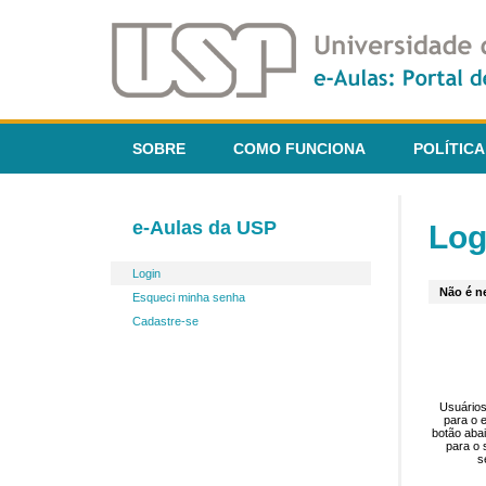
SOBRE
COMO FUNCIONA
POLÍTICA
e-Aulas da USP
Log
Login
Não é ne
Esqueci minha senha
Cadastre-se
Usuários
para o 
botão aba
para o 
s