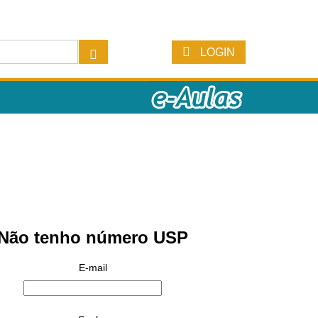
LOGIN
Não tenho número USP
E-mail