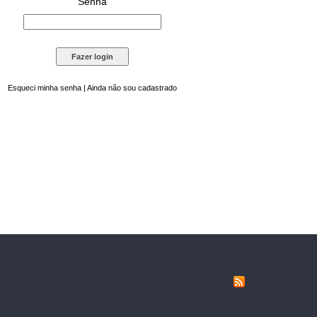
Senha
Esqueci minha senha
|
Ainda não sou cadastrado