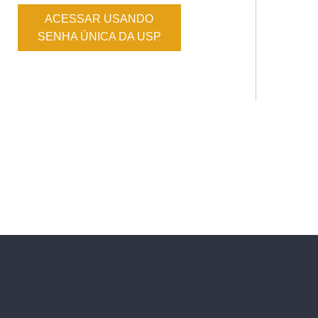
ACESSAR USANDO
SENHA ÚNICA DA USP