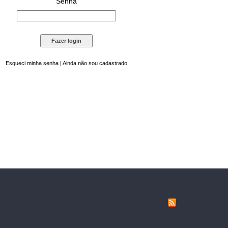
Senha
Esqueci minha senha
|
Ainda não sou cadastrado