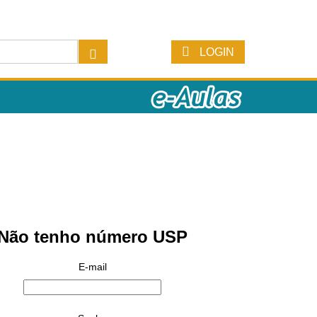
LOGIN
Não tenho número USP
E-mail