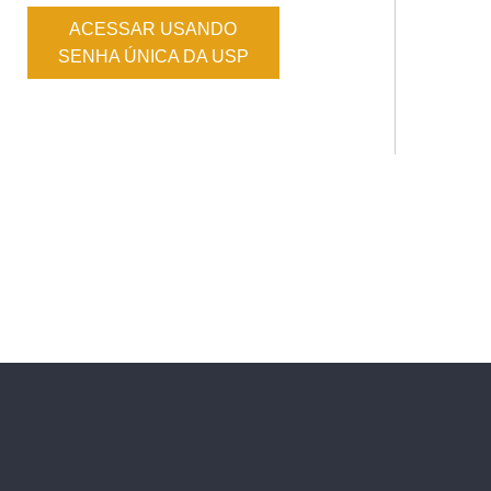
ACESSAR USANDO
SENHA ÚNICA DA USP