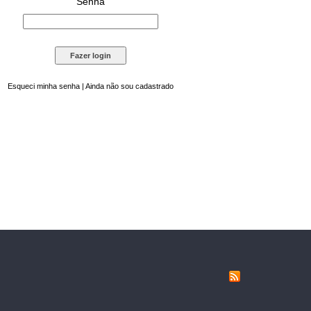
Senha
Esqueci minha senha
|
Ainda não sou cadastrado