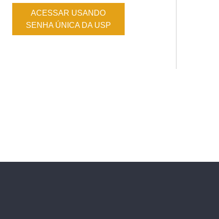
ACESSAR USANDO
SENHA ÚNICA DA USP