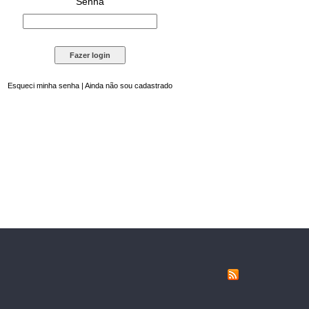
Senha
Esqueci minha senha
|
Ainda não sou cadastrado