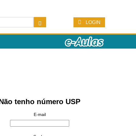
LOGIN
Não tenho número USP
E-mail