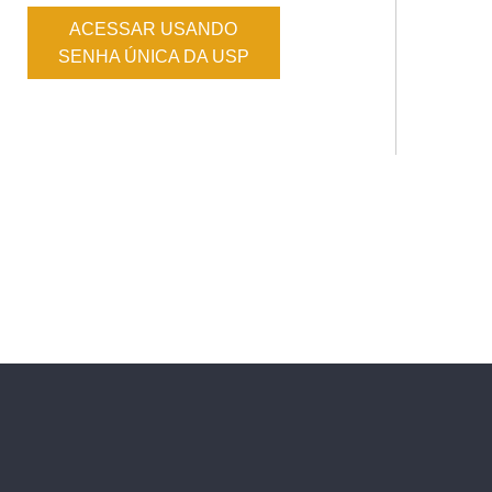
ACESSAR USANDO
SENHA ÚNICA DA USP