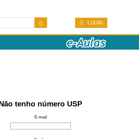
LOGIN
Não tenho número USP
E-mail