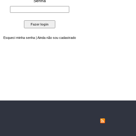
Senha
Esqueci minha senha
|
Ainda não sou cadastrado