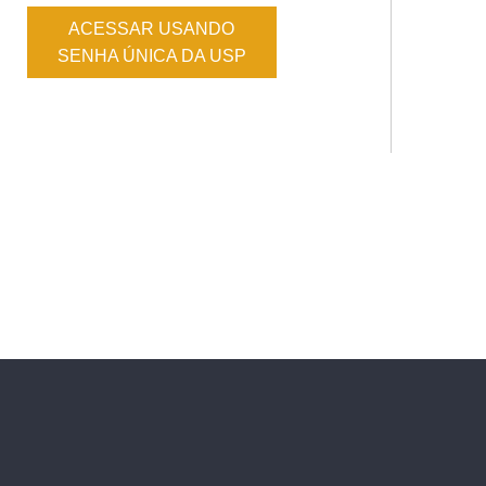
ACESSAR USANDO
SENHA ÚNICA DA USP