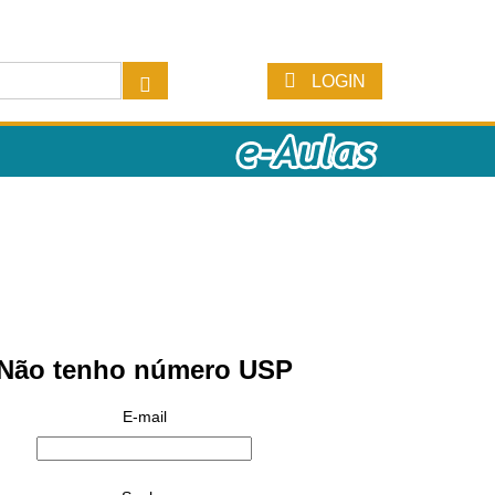
LOGIN
Não tenho número USP
E-mail