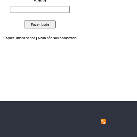
Senha
Esqueci minha senha
|
Ainda não sou cadastrado