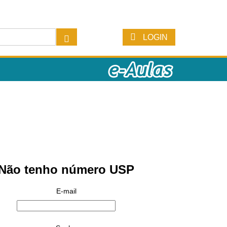
LOGIN
Não tenho número USP
E-mail