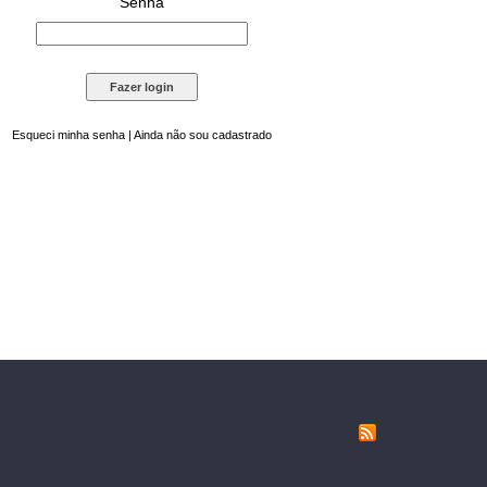
Senha
Esqueci minha senha
|
Ainda não sou cadastrado