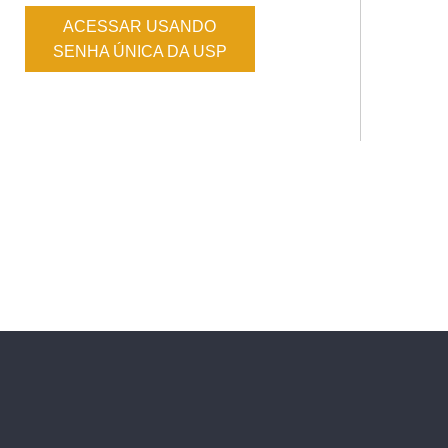
ACESSAR USANDO
SENHA ÚNICA DA USP