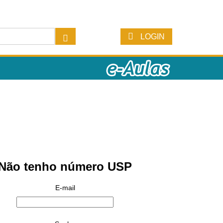
LOGIN
Não tenho número USP
E-mail