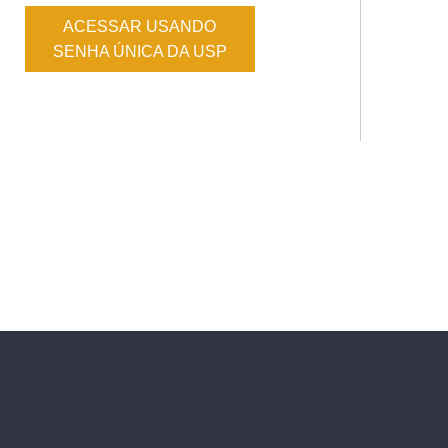
ACESSAR USANDO
SENHA ÚNICA DA USP