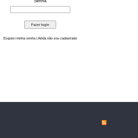
Senha
Esqueci minha senha
|
Ainda não sou cadastrado