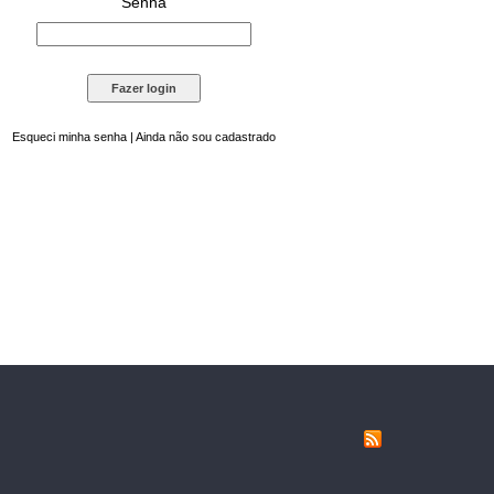
Senha
Esqueci minha senha
|
Ainda não sou cadastrado