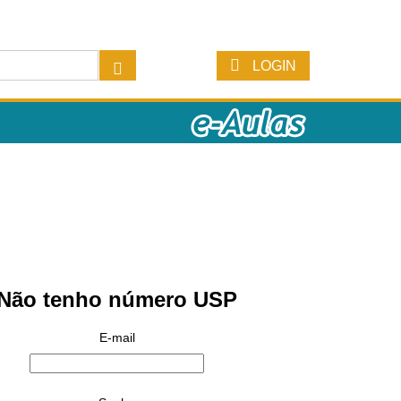
LOGIN
Não tenho número USP
E-mail