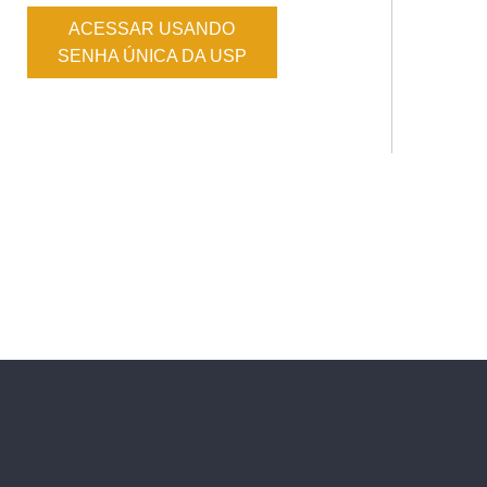
ACESSAR USANDO
SENHA ÚNICA DA USP