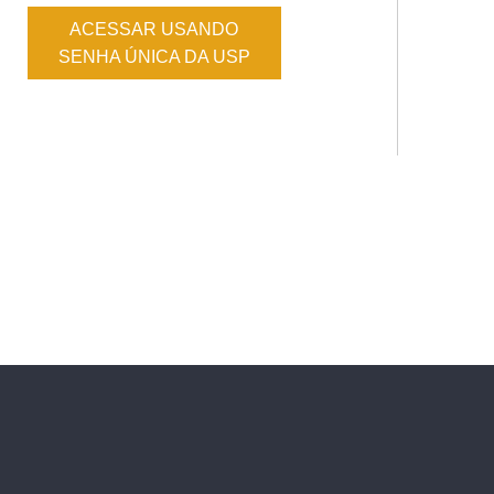
ACESSAR USANDO
SENHA ÚNICA DA USP