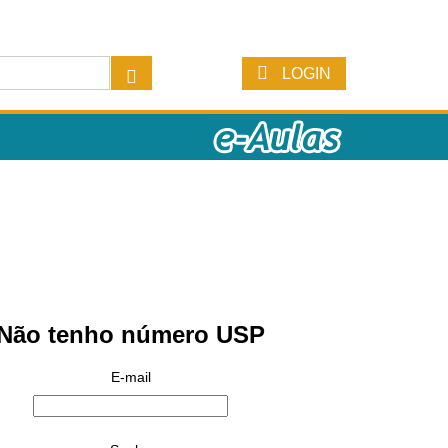
LOGIN
Não tenho número USP
E-mail