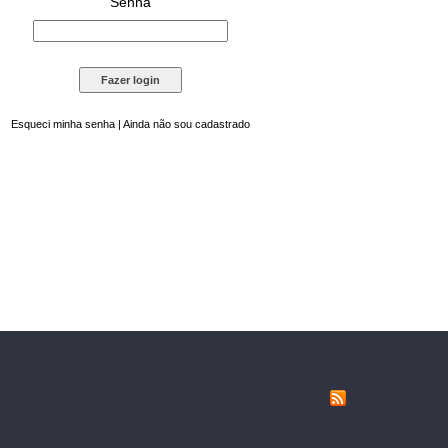
Senha
Esqueci minha senha
|
Ainda não sou cadastrado