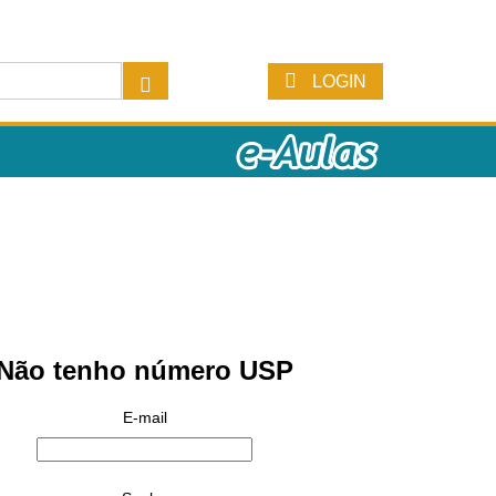
LOGIN
Não tenho número USP
E-mail