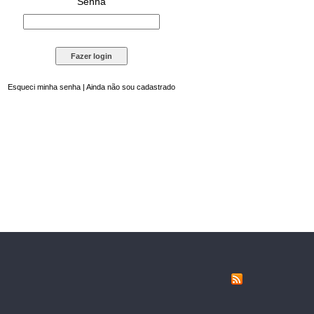
Senha
Esqueci minha senha
|
Ainda não sou cadastrado