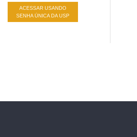
ACESSAR USANDO
SENHA ÚNICA DA USP