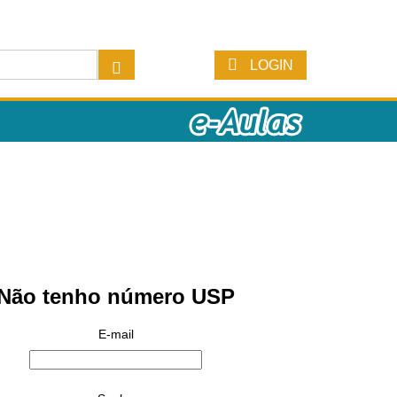
LOGIN
Não tenho número USP
E-mail