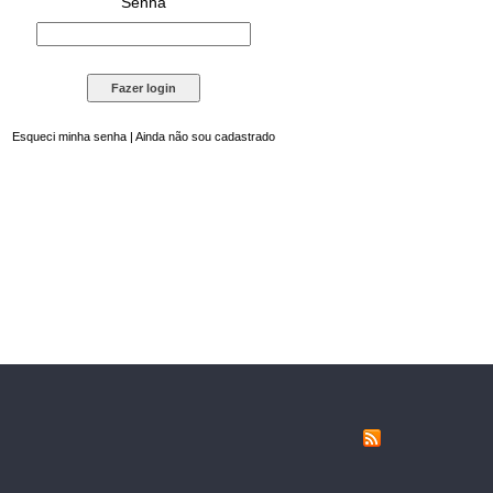
Senha
Esqueci minha senha
|
Ainda não sou cadastrado