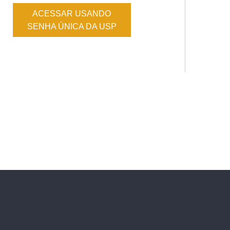
ACESSAR USANDO
SENHA ÚNICA DA USP