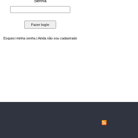
Senha
Esqueci minha senha
|
Ainda não sou cadastrado