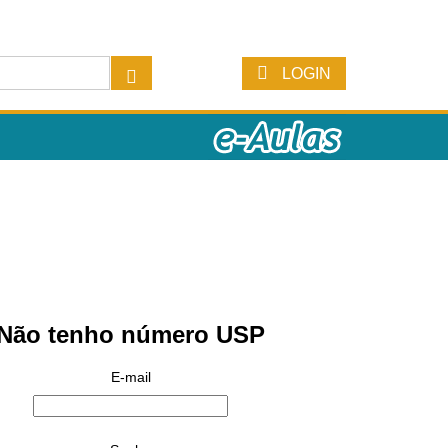
LOGIN
Não tenho número USP
E-mail