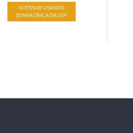
ACESSAR USANDO
SENHA ÚNICA DA USP