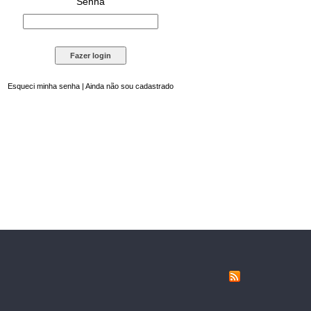
Senha
Esqueci minha senha
|
Ainda não sou cadastrado