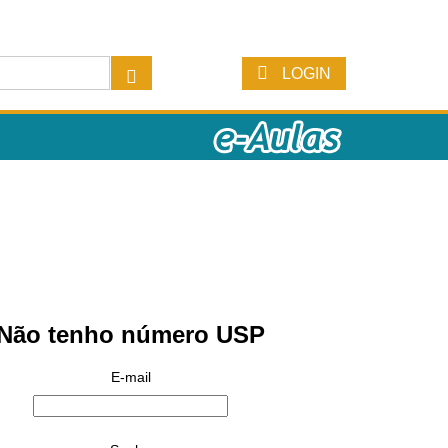
LOGIN
Não tenho número USP
E-mail