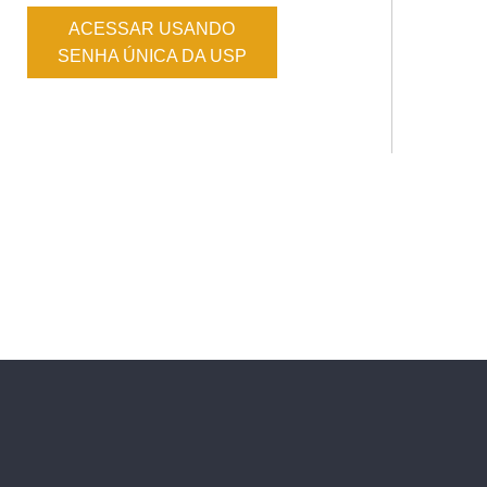
ACESSAR USANDO
SENHA ÚNICA DA USP