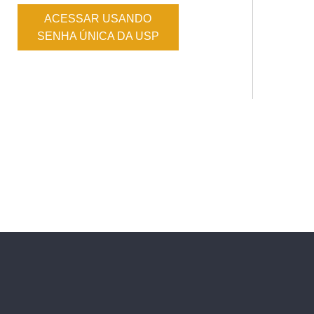
ACESSAR USANDO
SENHA ÚNICA DA USP