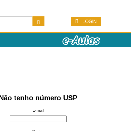
LOGIN
Não tenho número USP
E-mail