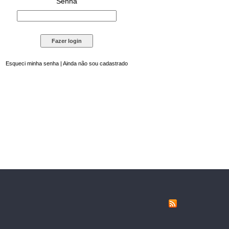
Senha
Esqueci minha senha
|
Ainda não sou cadastrado