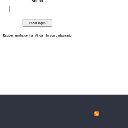
Senha
Esqueci minha senha
|
Ainda não sou cadastrado