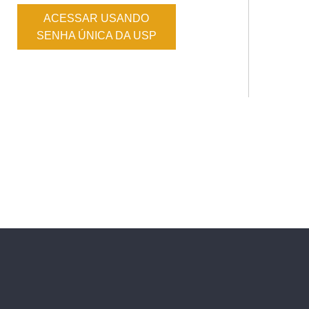
ACESSAR USANDO
SENHA ÚNICA DA USP