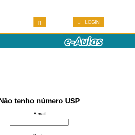
LOGIN
Não tenho número USP
E-mail