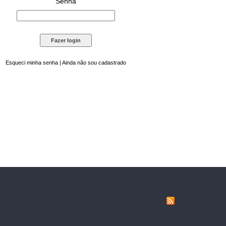
Senha
Esqueci minha senha
|
Ainda não sou cadastrado