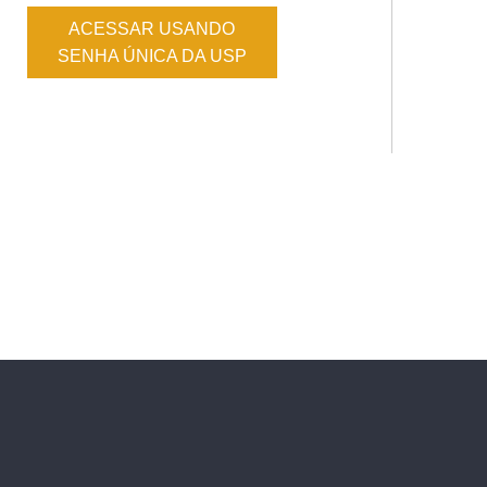
ACESSAR USANDO
SENHA ÚNICA DA USP