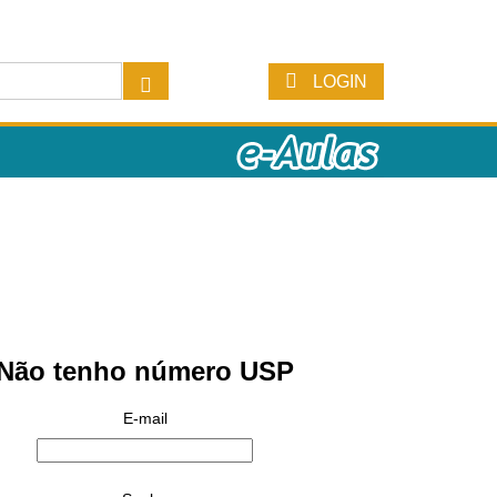
LOGIN
Não tenho número USP
E-mail