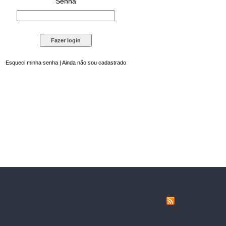
Senha
Esqueci minha senha
|
Ainda não sou cadastrado