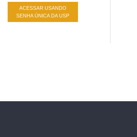
ACESSAR USANDO
SENHA ÚNICA DA USP