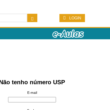
LOGIN
Não tenho número USP
E-mail