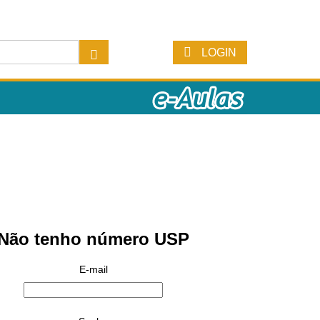
LOGIN
Não tenho número USP
E-mail