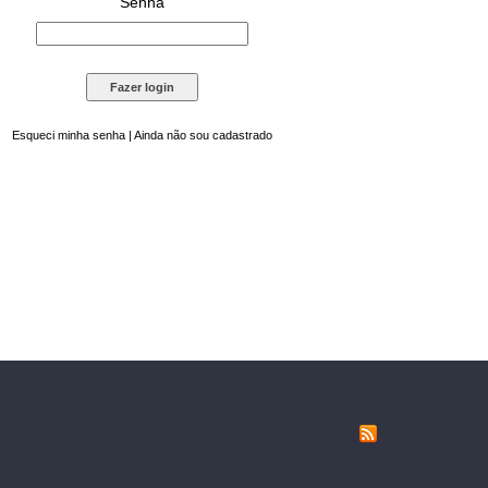
Senha
Esqueci minha senha
|
Ainda não sou cadastrado