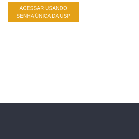
ACESSAR USANDO
SENHA ÚNICA DA USP