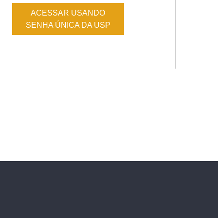
ACESSAR USANDO
SENHA ÚNICA DA USP