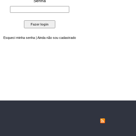
Senha
Esqueci minha senha
|
Ainda não sou cadastrado