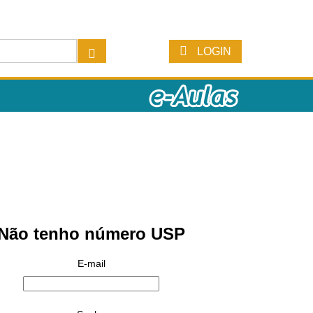
LOGIN
Não tenho número USP
E-mail