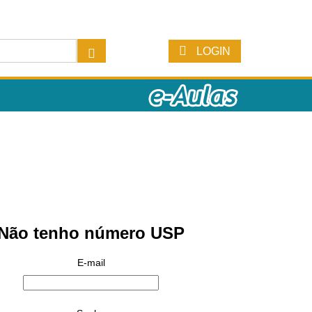
LOGIN
Não tenho número USP
E-mail