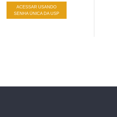
ACESSAR USANDO
SENHA ÚNICA DA USP