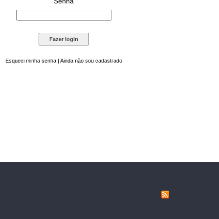
Senha
Esqueci minha senha
|
Ainda não sou cadastrado