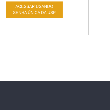
ACESSAR USANDO
SENHA ÚNICA DA USP