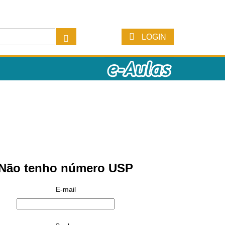
LOGIN
Não tenho número USP
E-mail