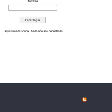
Senha
Esqueci minha senha
|
Ainda não sou cadastrado