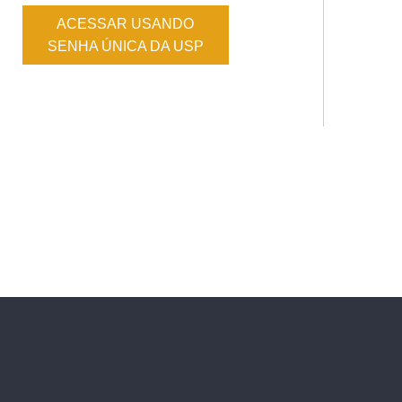
ACESSAR USANDO
SENHA ÚNICA DA USP