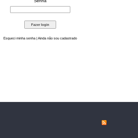
Senha
Esqueci minha senha
|
Ainda não sou cadastrado