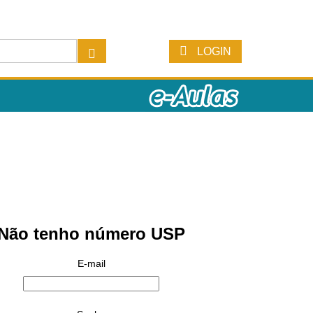
LOGIN
Não tenho número USP
E-mail