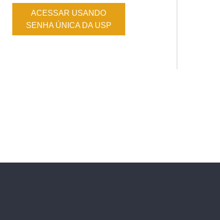
ACESSAR USANDO
SENHA ÚNICA DA USP