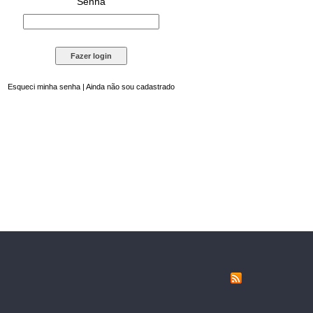
Senha
Esqueci minha senha
|
Ainda não sou cadastrado