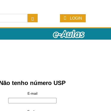
LOGIN
Não tenho número USP
E-mail