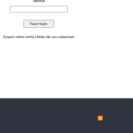
Senha
Esqueci minha senha
|
Ainda não sou cadastrado