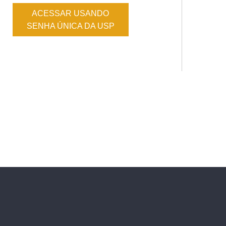
ACESSAR USANDO
SENHA ÚNICA DA USP