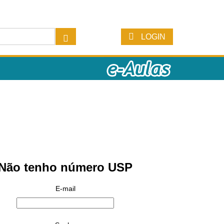
LOGIN
Não tenho número USP
E-mail