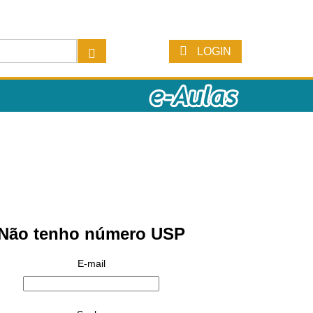
LOGIN
Não tenho número USP
E-mail