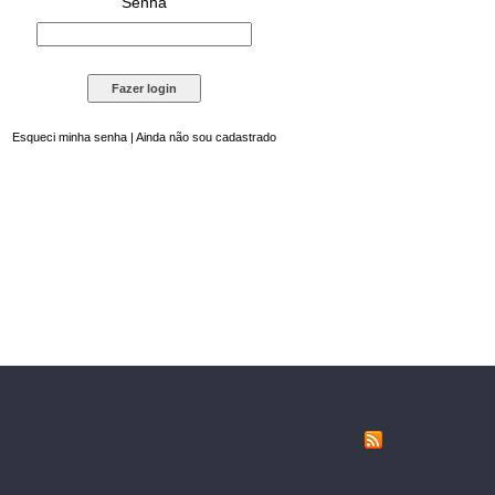
Senha
Esqueci minha senha
|
Ainda não sou cadastrado