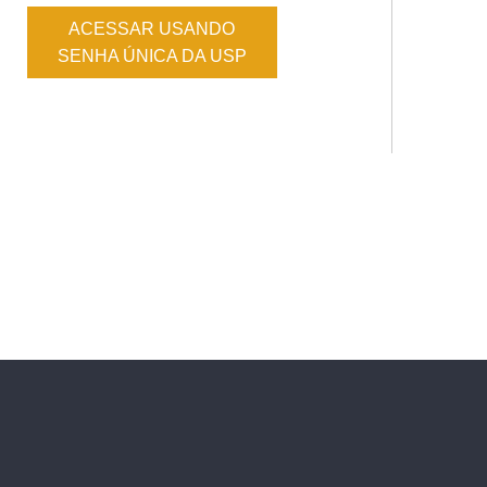
ACESSAR USANDO
SENHA ÚNICA DA USP