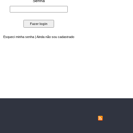
Senha
Esqueci minha senha
|
Ainda não sou cadastrado