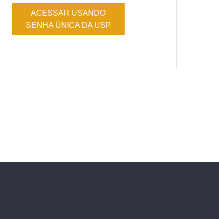
ACESSAR USANDO
SENHA ÚNICA DA USP