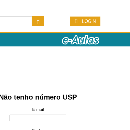
LOGIN
Não tenho número USP
E-mail