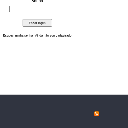
Senha
Esqueci minha senha
|
Ainda não sou cadastrado