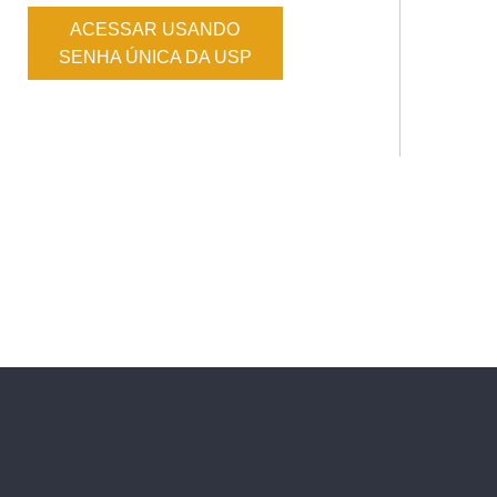
ACESSAR USANDO
SENHA ÚNICA DA USP