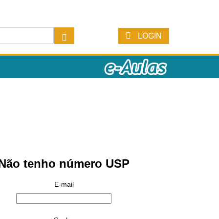
LOGIN
Não tenho número USP
E-mail