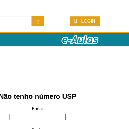
LOGIN
Não tenho número USP
E-mail