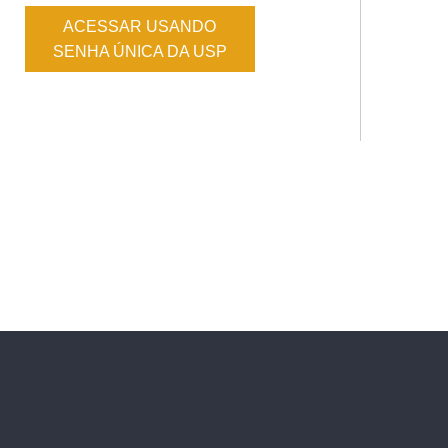
ACESSAR USANDO
SENHA ÚNICA DA USP