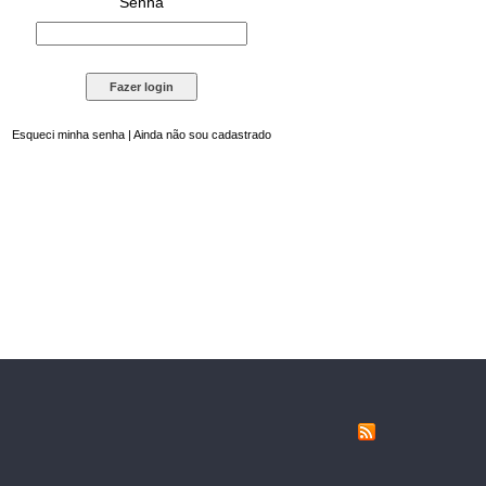
Senha
Esqueci minha senha
|
Ainda não sou cadastrado