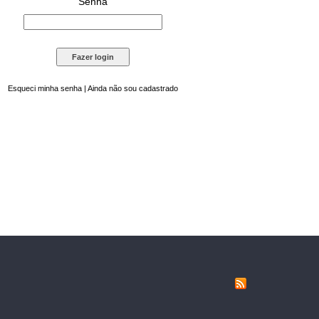
Senha
Esqueci minha senha
|
Ainda não sou cadastrado