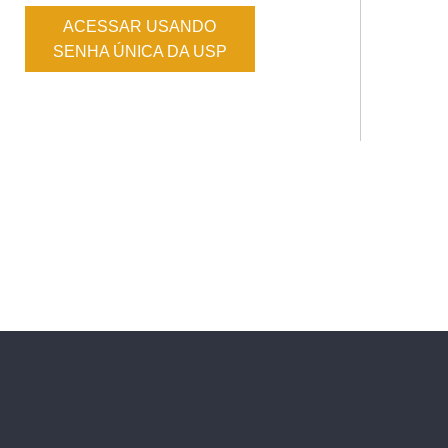
ACESSAR USANDO
SENHA ÚNICA DA USP