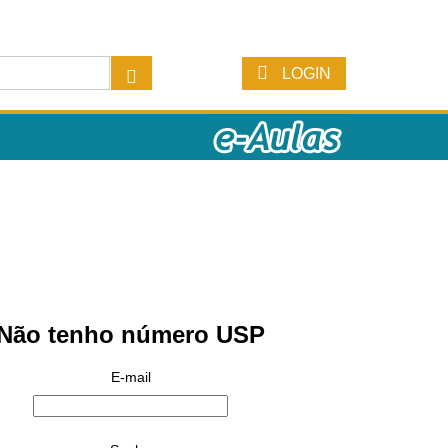
LOGIN
Não tenho número USP
E-mail