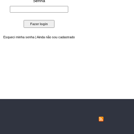
Senha
Esqueci minha senha
|
Ainda não sou cadastrado