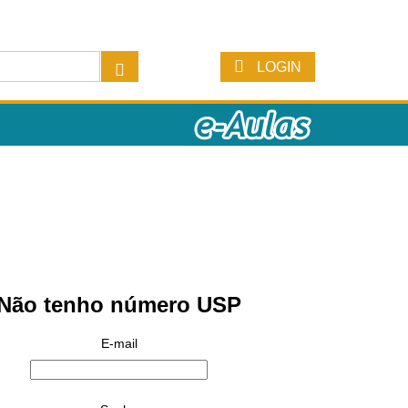
LOGIN
Não tenho número USP
E-mail