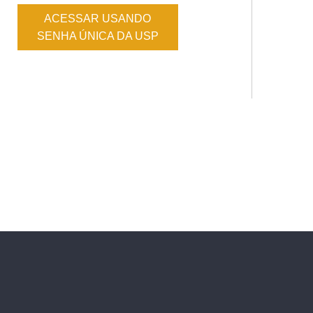
ACESSAR USANDO
SENHA ÚNICA DA USP