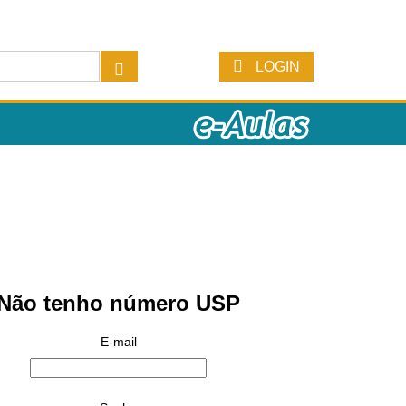
LOGIN
Não tenho número USP
E-mail