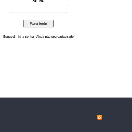
Senha
Esqueci minha senha
|
Ainda não sou cadastrado