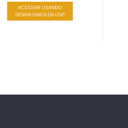
ACESSAR USANDO
SENHA ÚNICA DA USP