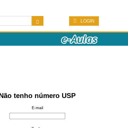
LOGIN
Não tenho número USP
E-mail