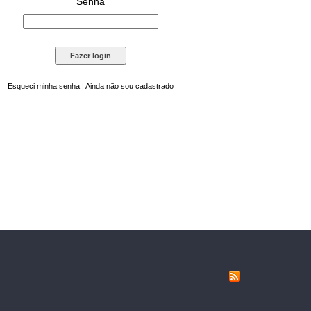
Senha
Esqueci minha senha
|
Ainda não sou cadastrado