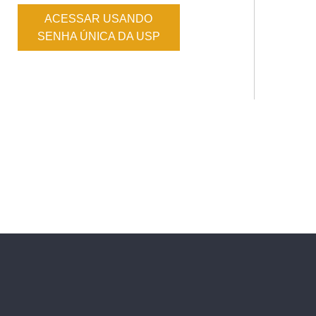
ACESSAR USANDO
SENHA ÚNICA DA USP