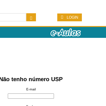
LOGIN
Não tenho número USP
E-mail