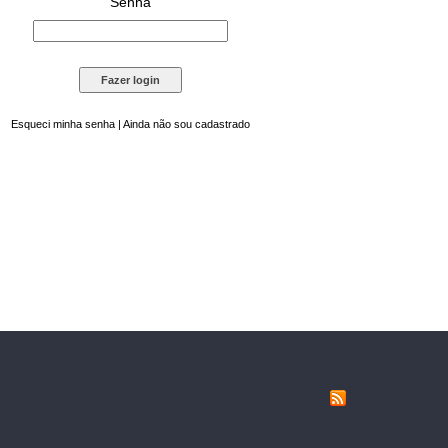
Senha
Esqueci minha senha
|
Ainda não sou cadastrado