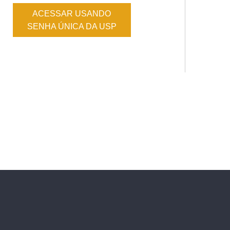
ACESSAR USANDO
SENHA ÚNICA DA USP