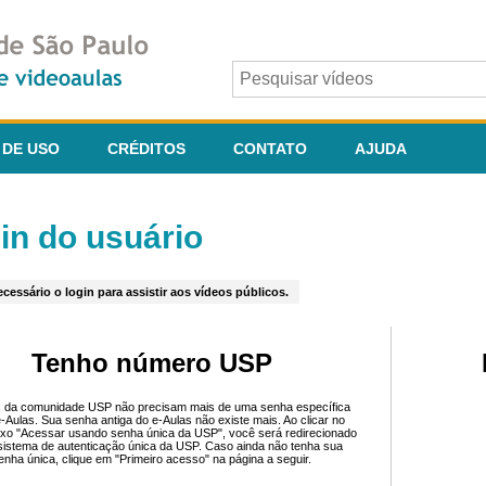
 DE USO
CRÉDITOS
CONTATO
AJUDA
in do usuário
cessário o login para assistir aos vídeos públicos.
Tenho número USP
 da comunidade USP não precisam mais de uma senha específica
e-Aulas. Sua senha antiga do e-Aulas não existe mais. Ao clicar no
ixo "Acessar usando senha única da USP", você será redirecionado
sistema de autenticação única da USP. Caso ainda não tenha sua
enha única, clique em "Primeiro acesso" na página a seguir.