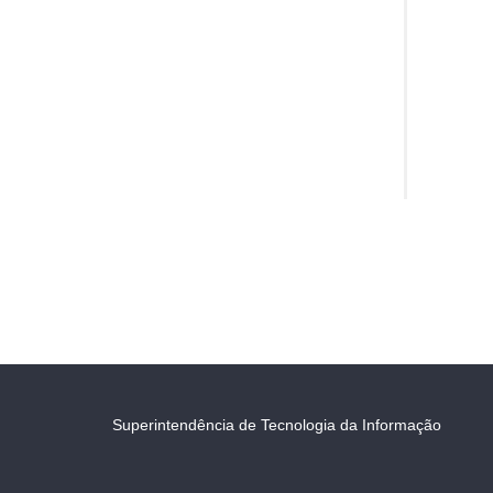
Superintendência de Tecnologia da Informação