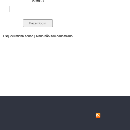
Senha
Esqueci minha senha
|
Ainda não sou cadastrado