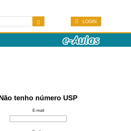
LOGIN
Não tenho número USP
E-mail