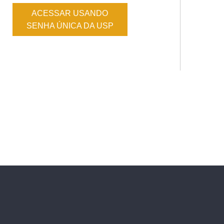
ACESSAR USANDO
SENHA ÚNICA DA USP