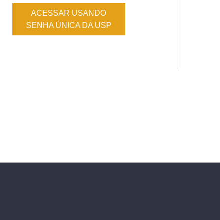
ACESSAR USANDO
SENHA ÚNICA DA USP