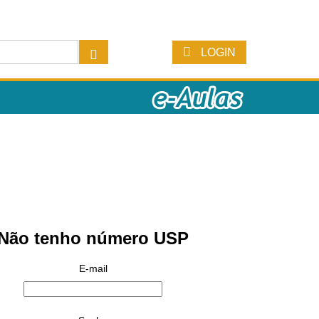
LOGIN
Não tenho número USP
E-mail