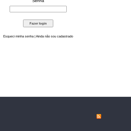
Senha
Esqueci minha senha
|
Ainda não sou cadastrado