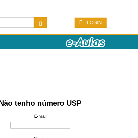
LOGIN
Não tenho número USP
E-mail