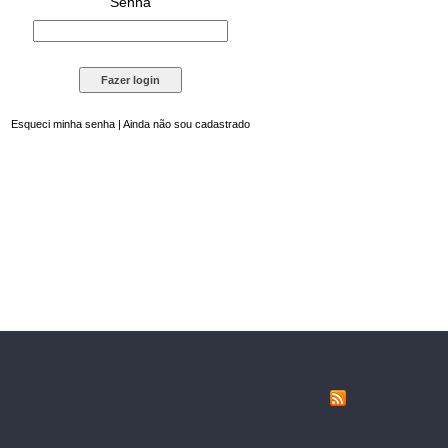
Senha
Esqueci minha senha
|
Ainda não sou cadastrado