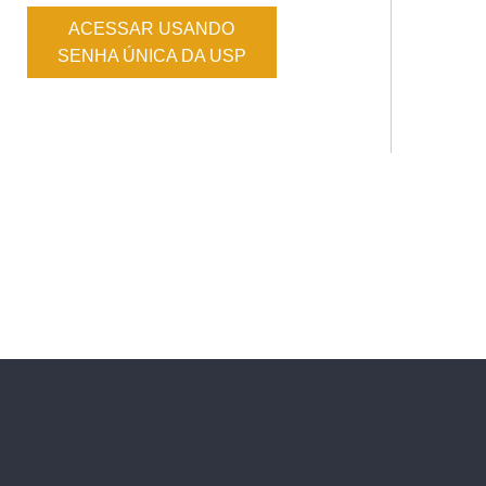
ACESSAR USANDO
SENHA ÚNICA DA USP