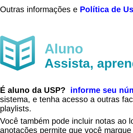
Outras informações e
Política de U
Aluno
Assista, apre
É aluno da USP?
informe seu nú
sistema, e tenha acesso a outras fac
playlists.
Você também pode incluir notas ao l
anotações permite que você marque 