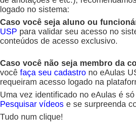
de anotações e etc.), recomendamo
logado no sistema:
Caso você seja aluno ou funcioná
USP
para validar seu acesso no sis
conteúdos de acesso exclusivo.
Caso você não seja membro da 
você
faça seu cadastro
no eAulas US
requeiram acesso logado na platafor
Uma vez identificado no eAulas é só
Pesquisar vídeos
e se surpreenda co
Tudo num clique!