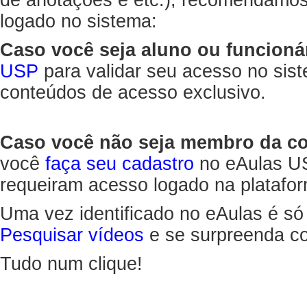
de anotações e etc.), recomendamo
logado no sistema:
Caso você seja aluno ou funcioná
USP
para validar seu acesso no sis
conteúdos de acesso exclusivo.
Caso você não seja membro da 
você
faça seu cadastro
no eAulas US
requeiram acesso logado na platafor
Uma vez identificado no eAulas é só
Pesquisar vídeos
e se surpreenda co
Tudo num clique!