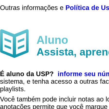
Outras informações e
Política de U
Aluno
Assista, apre
É aluno da USP?
informe seu nú
sistema, e tenha acesso a outras fac
playlists.
Você também pode incluir notas ao l
anotações permite que você marque 