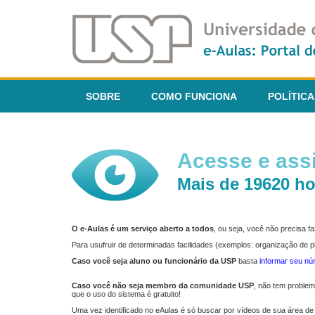
SOBRE
COMO FUNCIONA
POLÍTICA
Acesse e assi
Mais de 19620 ho
O e-Aulas é um serviço aberto a todos
, ou seja, você não precisa 
Para usufruir de determinadas facilidades (exemplos: organização de
Caso você seja aluno ou funcionário da USP
basta
informar seu n
Caso você não seja membro da comunidade USP
, não tem proble
que o uso do sistema é gratuito!
Uma vez identificado no eAulas é só buscar por vídeos de sua área de