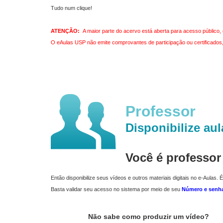
Tudo num clique!
ATENÇÃO:
A maior parte do acervo está aberta para acesso público, 
O eAulas USP não emite comprovantes de participação ou certificados, 
Professor
Disponibilize aul
Você é professo
Então disponibilize seus vídeos e outros materiais digitais no e-Aulas. É
Basta validar seu acesso no sistema por meio de seu
Número e senh
Não sabe como produzir um vídeo?