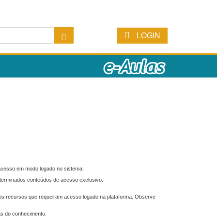
LOGIN
 acesso em modo logado no sistema:
eterminados conteúdos de acesso exclusivo.
os recursos que requeiram acesso logado na plataforma. Observe
as do conhecimento.