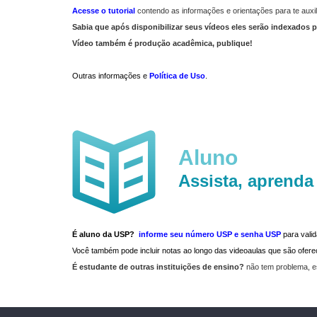
Acesse o tutorial
contendo as informações e orientações para te auxil
Sabia que após disponibilizar seus vídeos eles serão indexados p
Vídeo também é produção acadêmica, publique!
Outras informações e
Política de Uso
.
Aluno
Assista, aprenda
É aluno da USP?
informe seu número USP e senha USP
para vali
Você também pode incluir notas ao longo das videoaulas que são ofe
É estudante de outras instituições de ensino?
não tem problema, e