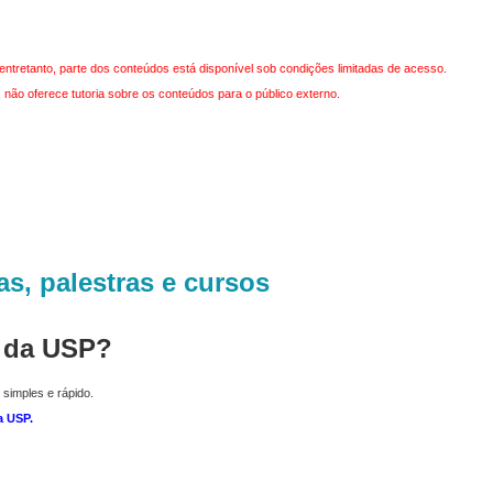
entretanto, parte dos conteúdos está disponível sob condições limitadas de acesso.
não oferece tutoria sobre os conteúdos para o público externo.
as, palestras e cursos
r da USP?
 simples e rápido.
a USP
.