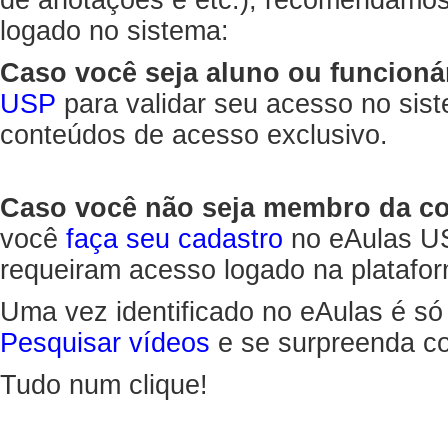
de anotações e etc.), recomendamo
logado no sistema:
Caso você seja aluno ou funcioná
USP
para validar seu acesso no sis
conteúdos de acesso exclusivo.
Caso você não seja membro da 
você
faça seu cadastro
no eAulas US
requeiram acesso logado na platafor
Uma vez identificado no eAulas é só
Pesquisar vídeos
e se surpreenda co
Tudo num clique!