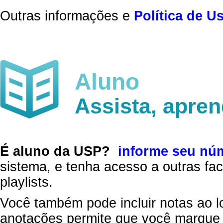
Outras informações e
Política de U
Aluno
Assista, apre
É aluno da USP?
informe seu nú
sistema, e tenha acesso a outras fac
playlists.
Você também pode incluir notas ao l
anotações permite que você marque 