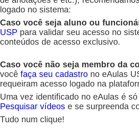
de anotações e etc.), recomendamo
logado no sistema:
Caso você seja aluno ou funcioná
USP
para validar seu acesso no sis
conteúdos de acesso exclusivo.
Caso você não seja membro da 
você
faça seu cadastro
no eAulas US
requeiram acesso logado na platafor
Uma vez identificado no eAulas é só
Pesquisar vídeos
e se surpreenda co
Tudo num clique!