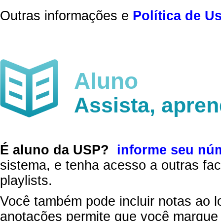
Outras informações e
Política de U
Aluno
Assista, apre
É aluno da USP?
informe seu nú
sistema, e tenha acesso a outras fac
playlists.
Você também pode incluir notas ao l
anotações permite que você marque 