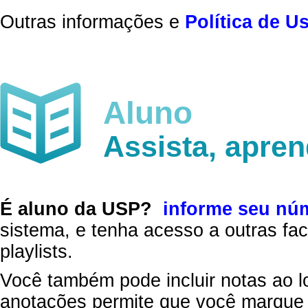
Outras informações e
Política de U
Aluno
Assista, apre
É aluno da USP?
informe seu nú
sistema, e tenha acesso a outras fac
playlists.
Você também pode incluir notas ao l
anotações permite que você marque 