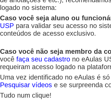
de anotações e etc.), recomendamo
logado no sistema:
Caso você seja aluno ou funcioná
USP
para validar seu acesso no sis
conteúdos de acesso exclusivo.
Caso você não seja membro da 
você
faça seu cadastro
no eAulas US
requeiram acesso logado na platafor
Uma vez identificado no eAulas é só
Pesquisar vídeos
e se surpreenda co
Tudo num clique!