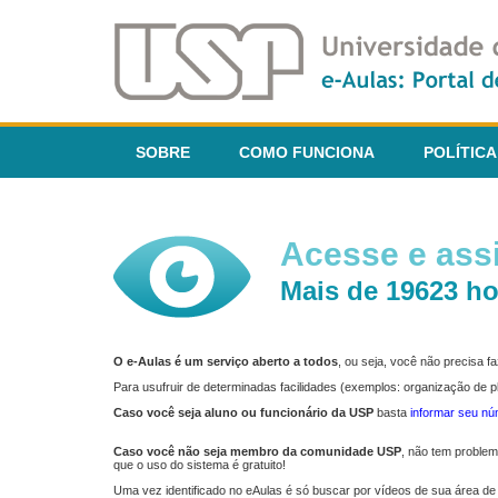
SOBRE
COMO FUNCIONA
POLÍTICA
Acesse e assi
Mais de 19623 ho
O e-Aulas é um serviço aberto a todos
, ou seja, você não precisa 
Para usufruir de determinadas facilidades (exemplos: organização de
Caso você seja aluno ou funcionário da USP
basta
informar seu n
Caso você não seja membro da comunidade USP
, não tem proble
que o uso do sistema é gratuito!
Uma vez identificado no eAulas é só buscar por vídeos de sua área de