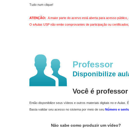
Tudo num clique!
ATENÇÃO:
A maior parte do acervo está aberta para acesso público, 
O eAulas USP não emite comprovantes de participação ou certificados, 
Professor
Disponibilize aul
Você é professo
Então disponibilize seus vídeos e outros materiais digitais no e-Aulas. É
Basta validar seu acesso no sistema por meio de seu
Número e senh
Não sabe como produzir um vídeo?