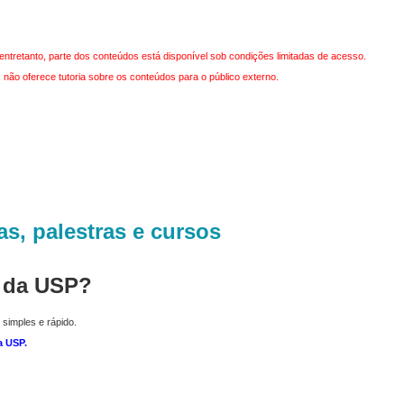
entretanto, parte dos conteúdos está disponível sob condições limitadas de acesso.
não oferece tutoria sobre os conteúdos para o público externo.
as, palestras e cursos
r da USP?
 simples e rápido.
a USP
.