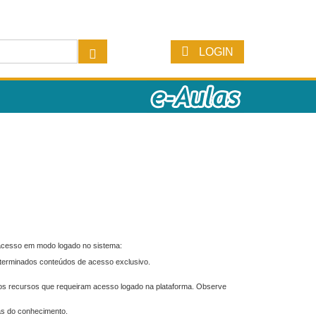
LOGIN
 acesso em modo logado no sistema:
eterminados conteúdos de acesso exclusivo.
os recursos que requeiram acesso logado na plataforma. Observe
as do conhecimento.