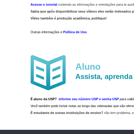
Acesse o tutorial
contendo as informações e orientações para te auxil
Sabia que após disponibilizar seus vídeos eles serão indexados p
Vídeo também é produção acadêmica, publique!
Outras informações e
Política de Uso
.
Aluno
Assista, aprenda
É aluno da USP?
informe seu número USP e senha USP
para vali
Você também pode incluir notas ao longo das videoaulas que são ofe
É estudante de outras instituições de ensino?
não tem problema, e