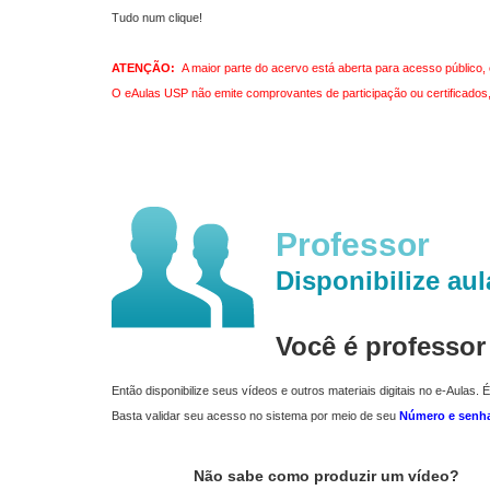
Tudo num clique!
ATENÇÃO:
A maior parte do acervo está aberta para acesso público, 
O eAulas USP não emite comprovantes de participação ou certificados, 
Professor
Disponibilize aul
Você é professo
Então disponibilize seus vídeos e outros materiais digitais no e-Aulas. É
Basta validar seu acesso no sistema por meio de seu
Número e senh
Não sabe como produzir um vídeo?