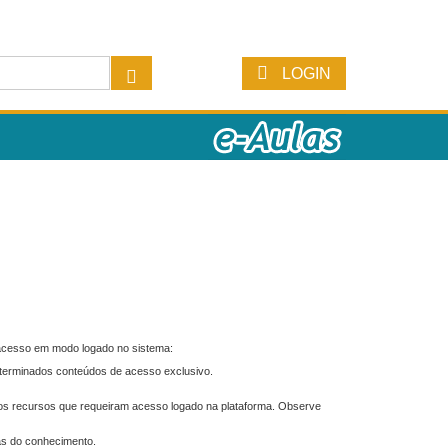
LOGIN
 acesso em modo logado no sistema:
eterminados conteúdos de acesso exclusivo.
os recursos que requeiram acesso logado na plataforma. Observe
as do conhecimento.