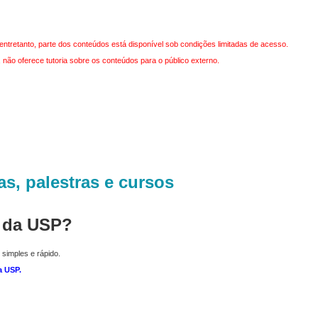
entretanto, parte dos conteúdos está disponível sob condições limitadas de acesso.
não oferece tutoria sobre os conteúdos para o público externo.
as, palestras e cursos
r da USP?
 simples e rápido.
a USP
.