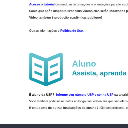
Acesse o tutorial
contendo as informações e orientações para te auxil
Sabia que após disponibilizar seus vídeos eles serão indexados p
Vídeo também é produção acadêmica, publique!
Outras informações e
Política de Uso
.
Aluno
Assista, aprenda
É aluno da USP?
informe seu número USP e senha USP
para vali
Você também pode incluir notas ao longo das videoaulas que são ofe
É estudante de outras instituições de ensino?
não tem problema, e