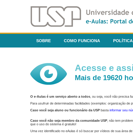
SOBRE
COMO FUNCIONA
POLÍTICA
Acesse e assi
Mais de 19620 ho
O e-Aulas é um serviço aberto a todos
, ou seja, você não precisa 
Para usufruir de determinadas facilidades (exemplos: organização de
Caso você seja aluno ou funcionário da USP
basta
informar seu n
Caso você não seja membro da comunidade USP
, não tem proble
que o uso do sistema é gratuito!
Uma vez identificado no eAulas é só buscar por vídeos de sua área de