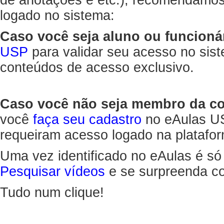
de anotações e etc.), recomendamo
logado no sistema:
Caso você seja aluno ou funcioná
USP
para validar seu acesso no sis
conteúdos de acesso exclusivo.
Caso você não seja membro da 
você
faça seu cadastro
no eAulas US
requeiram acesso logado na platafor
Uma vez identificado no eAulas é só
Pesquisar vídeos
e se surpreenda co
Tudo num clique!