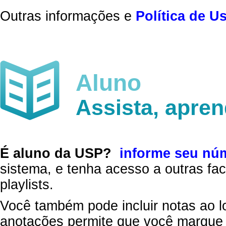
Outras informações e
Política de U
Aluno
Assista, apre
É aluno da USP?
informe seu nú
sistema, e tenha acesso a outras fac
playlists.
Você também pode incluir notas ao l
anotações permite que você marque 