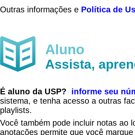
Outras informações e
Política de U
Aluno
Assista, apre
É aluno da USP?
informe seu nú
sistema, e tenha acesso a outras fac
playlists.
Você também pode incluir notas ao l
anotações permite que você marque 