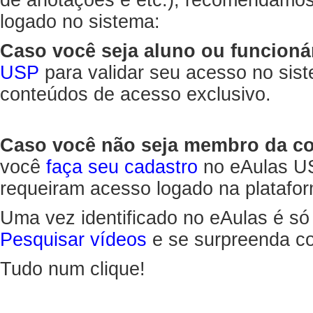
de anotações e etc.), recomendamo
logado no sistema:
Caso você seja aluno ou funcioná
USP
para validar seu acesso no sis
conteúdos de acesso exclusivo.
Caso você não seja membro da 
você
faça seu cadastro
no eAulas US
requeiram acesso logado na platafor
Uma vez identificado no eAulas é só
Pesquisar vídeos
e se surpreenda co
Tudo num clique!