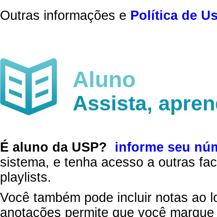
Outras informações e
Política de U
Aluno
Assista, apre
É aluno da USP?
informe seu nú
sistema, e tenha acesso a outras fac
playlists.
Você também pode incluir notas ao l
anotações permite que você marque 