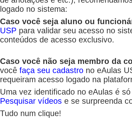
de anotações e etc.), recomendamo
logado no sistema:
Caso você seja aluno ou funcioná
USP
para validar seu acesso no sis
conteúdos de acesso exclusivo.
Caso você não seja membro da 
você
faça seu cadastro
no eAulas US
requeiram acesso logado na platafor
Uma vez identificado no eAulas é só
Pesquisar vídeos
e se surpreenda co
Tudo num clique!