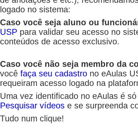
de anotações e etc.), recomendamo
logado no sistema:
Caso você seja aluno ou funcioná
USP
para validar seu acesso no sis
conteúdos de acesso exclusivo.
Caso você não seja membro da 
você
faça seu cadastro
no eAulas US
requeiram acesso logado na platafor
Uma vez identificado no eAulas é só
Pesquisar vídeos
e se surpreenda co
Tudo num clique!