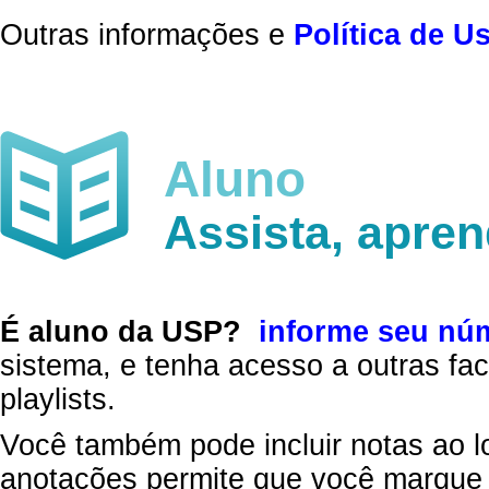
Outras informações e
Política de U
Aluno
Assista, apre
É aluno da USP?
informe seu nú
sistema, e tenha acesso a outras fac
playlists.
Você também pode incluir notas ao l
anotações permite que você marque 