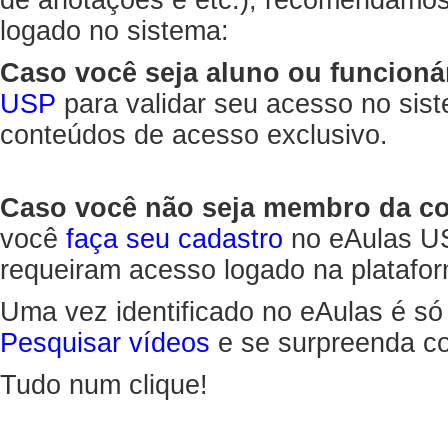
de anotações e etc.), recomendamo
logado no sistema:
Caso você seja aluno ou funcioná
USP
para validar seu acesso no sis
conteúdos de acesso exclusivo.
Caso você não seja membro da 
você
faça seu cadastro
no eAulas US
requeiram acesso logado na platafor
Uma vez identificado no eAulas é só
Pesquisar vídeos
e se surpreenda co
Tudo num clique!