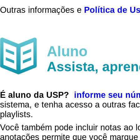
Outras informações e
Política de U
Aluno
Assista, apre
É aluno da USP?
informe seu nú
sistema, e tenha acesso a outras fac
playlists.
Você também pode incluir notas ao l
anotações permite que você marque 